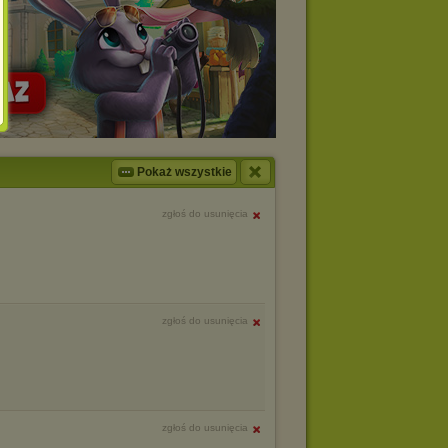
Pokaż wszystkie
zgłoś do usunięcia
zgłoś do usunięcia
zgłoś do usunięcia