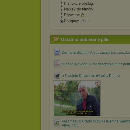
Instrukcje obslugi
Napisy do filmów
Prywatne
Przepowiednie
Ostatnio pobierane pliki
Zecharia Sitchin - Kiedy zaczal sie czas.do
Michael Newton - Przeznaczenie dusz (tom 
o 3 wojnie Davis Icke (Napisy PL).avi
Vasamazulu Credo Mutwa i tajemna wiedz
Afryki.mp3