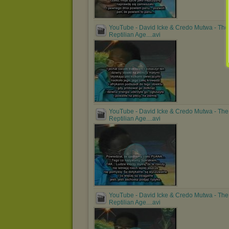
YouTube - David Icke & Credo Mutwa - The
Reptilian Age....avi
YouTube - David Icke & Credo Mutwa - The
Reptilian Age....avi
YouTube - David Icke & Credo Mutwa - The
Reptilian Age....avi