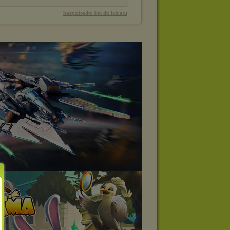
bezpośredni link do folderu