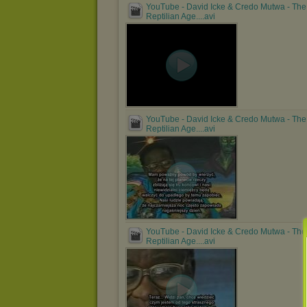
YouTube - David Icke & Credo Mutwa - The
Reptilian Age....avi
YouTube - David Icke & Credo Mutwa - The
Reptilian Age....avi
YouTube - David Icke & Credo Mutwa - The
Reptilian Age....avi