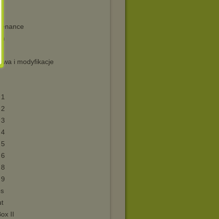
0
tenance
on
M
awa i modyfikacje
 1
 2
 3
 4
 5
 6
 8
 9
ps
ut
ox II