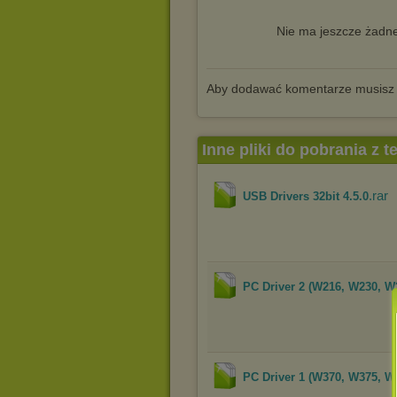
Nie ma jeszcze żadne
Aby dodawać komentarze musisz
Inne pliki do pobrania z 
.rar
USB Drivers 32bit 4.5.0
PC Driver 2 (W216, W230, W
PC Driver 1 (W370, W375, W