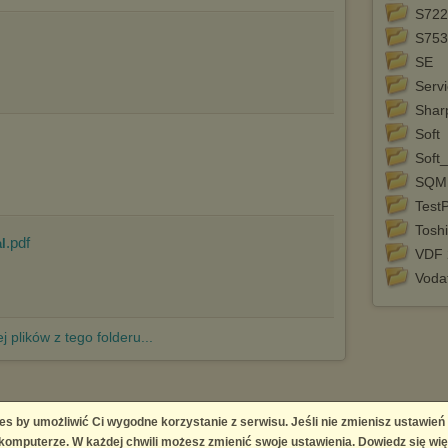
S722
S753
SE
Serv
Shar
Soft
Soft
SQM
TestP
Tosh
.pdf
l
VDF 
Voda
j plików z tego folderu...
es by umożliwić Ci wygodne korzystanie z serwisu. Jeśli nie zmienisz ustawień
 Platform
omputerze. W każdej chwili możesz zmienić swoje ustawienia. Dowiedz się wię
right infringement