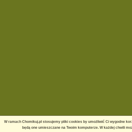
W ramach Chomikuj.pl stosujemy pliki cookies by umożliwić Ci wygodne korz
będą one umieszczane na Twoim komputerze. W każdej chwili moż