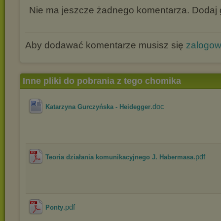
Nie ma jeszcze żadnego komentarza. Dodaj g
Aby dodawać komentarze musisz się
zalogo
Inne pliki do pobrania z tego chomika
.doc
Katarzyna Gurczyńska - Heidegger
.pdf
Teoria działania komunikacyjnego J. Habermasa
.pdf
Ponty