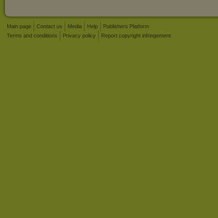
Main page
Contact us
Media
Help
Publishers Platform
Terms and conditions
Privacy policy
Report copyright infringement