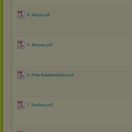
.pdf
4. Alezja
.pdf
5. Akcjum
.pdf
6. Pola Katalaunijskie
.pdf
7. Poitiers