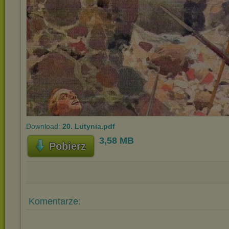
Download:
20. Lutynia.pdf
3,58 MB
Pobierz
Komentarze: