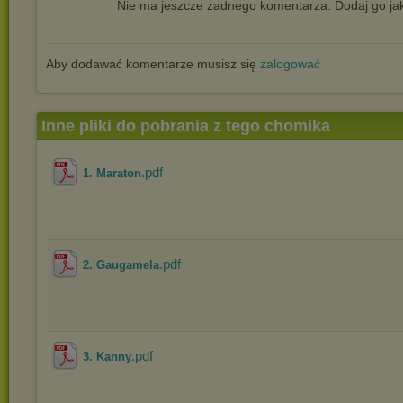
Nie ma jeszcze żadnego komentarza. Dodaj go jak
Aby dodawać komentarze musisz się
zalogować
Inne pliki do pobrania z tego chomika
.pdf
1. Maraton
.pdf
2. Gaugamela
.pdf
3. Kanny