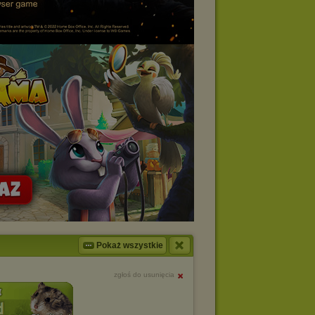
Pokaż wszystkie
zgłoś do usunięcia