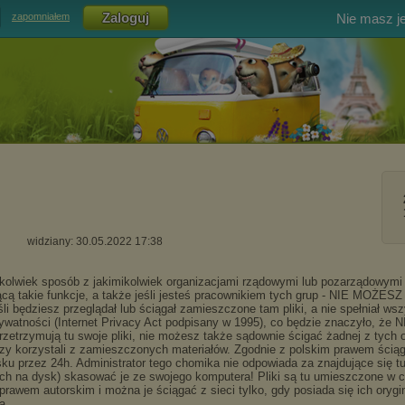
Nie masz j
zapomniałem
widziany: 30.05.2022 17:38