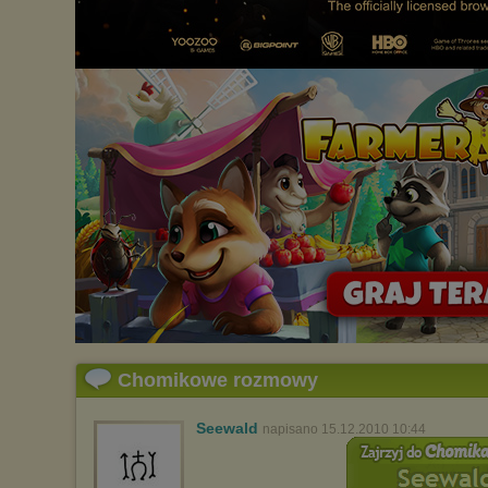
Chomikowe rozmowy
Seewald
napisano 15.12.2010 10:44