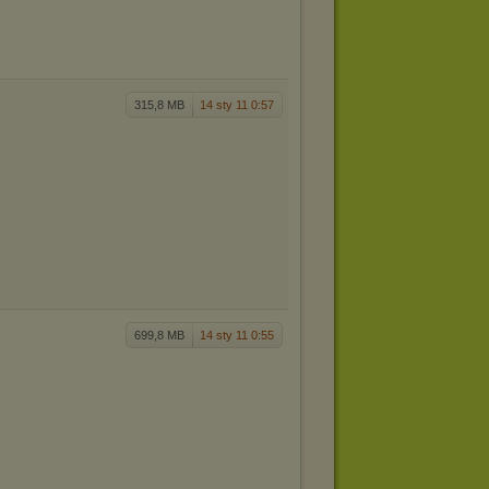
315,8 MB
14 sty 11 0:57
699,8 MB
14 sty 11 0:55