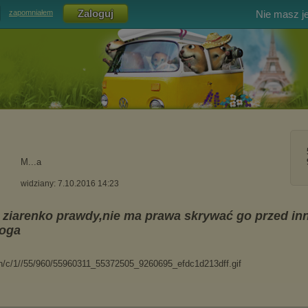
Nie masz j
zapomniałem
M...a
widziany: 7.10.2016 14:23