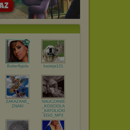
Butterflyjola
kasieja121
ZAKAZANE_
NAUCZANIE
ZNAKI
_KOSCIOLA
_KATOLICKI
EGO_MP3