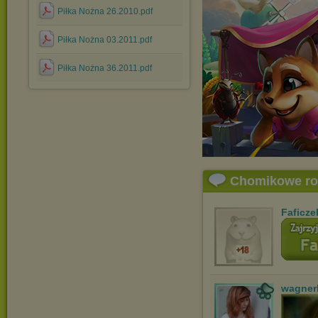
Piłka Nożna 26.2010.pdf
Piłka Nożna 03.2011.pdf
Piłka Nożna 36.2011.pdf
Chomikowe r
Faficze
wagner