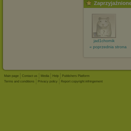
Zaprzyjaźnion
jad1chomik
« poprzednia strona
Main page
Contact us
Media
Help
Publishers Platform
Terms and conditions
Privacy policy
Report copyright infringement