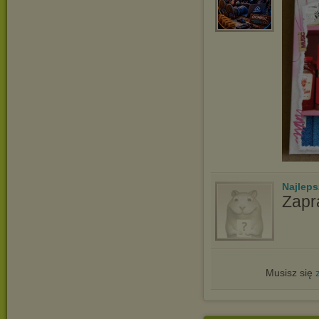
Najlep
Zapr
Musisz się