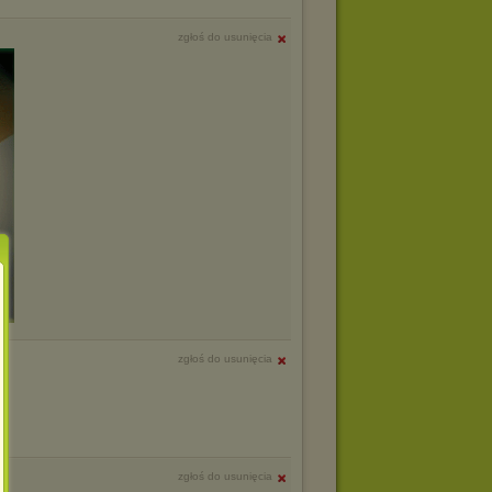
zgłoś do usunięcia
zgłoś do usunięcia
zgłoś do usunięcia