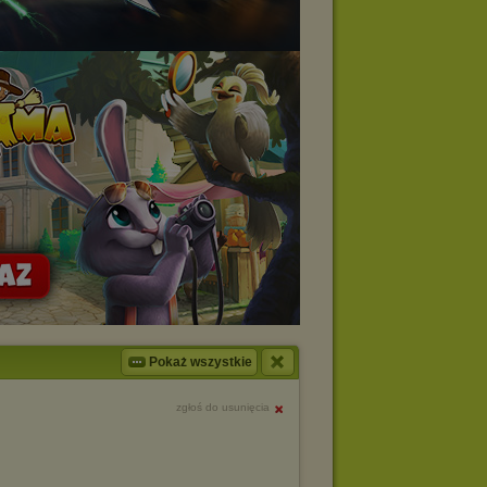
Pokaż wszystkie
zgłoś do usunięcia