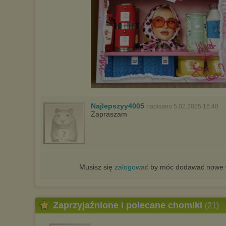
Najlepszyy4005
napisano 5.02.2025 16:40
Zapraszam
Musisz się
zalogować
by móc dodawać nowe w
Zaprzyjaźnione i polecane chomiki
(21)