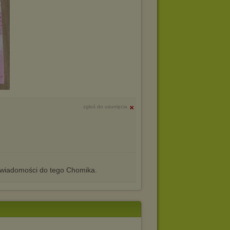
zgłoś do usunięcia
iadomości do tego Chomika.