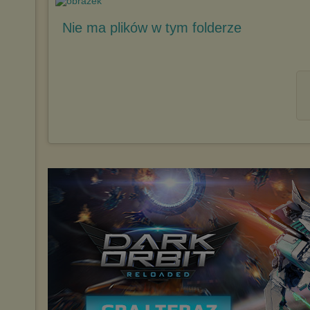
Nie ma plików w tym folderze