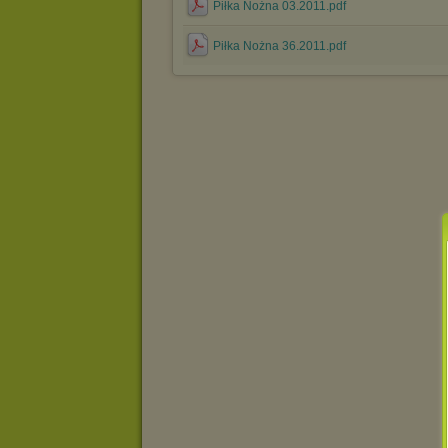
Piłka Nożna 03.2011.pdf
Piłka Nożna 36.2011.pdf