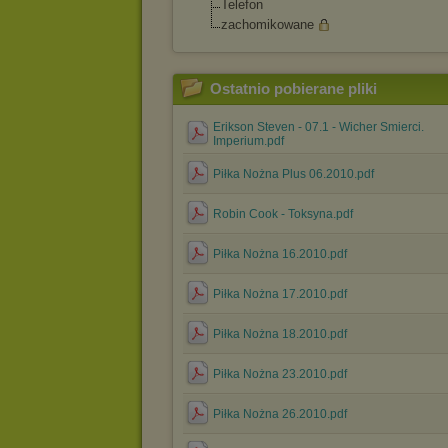
Telefon
zachomikowane
Ostatnio pobierane pliki
Erikson Steven - 07.1 - Wicher Smierci.
Imperium.pdf
Piłka Nożna Plus 06.2010.pdf
Robin Cook - Toksyna.pdf
Piłka Nożna 16.2010.pdf
Piłka Nożna 17.2010.pdf
Piłka Nożna 18.2010.pdf
Piłka Nożna 23.2010.pdf
Piłka Nożna 26.2010.pdf