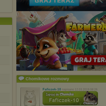
Chomikowe rozmowy
Faficzek-10
napisano 12.03.2019 08:26