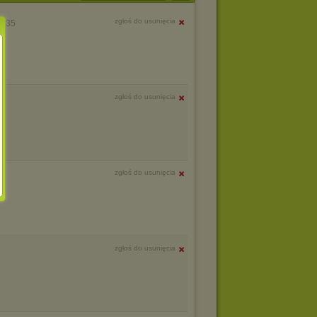
zgłoś do usunięcia
9:35
zgłoś do usunięcia
zgłoś do usunięcia
zgłoś do usunięcia