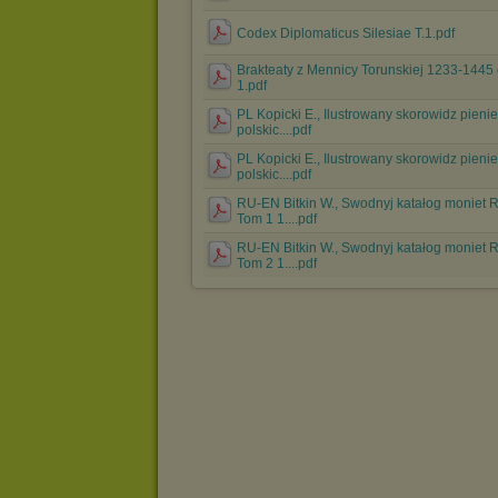
Codex Diplomaticus Silesiae T.1.pdf
Brakteaty z Mennicy Torunskiej 1233-1445 
1.pdf
PL Kopicki E., Ilustrowany skorowidz pieni
polskic....pdf
PL Kopicki E., Ilustrowany skorowidz pieni
polskic....pdf
RU-EN Bitkin W., Swodnyj katałog moniet R
Tom 1 1....pdf
RU-EN Bitkin W., Swodnyj katałog moniet R
Tom 2 1....pdf