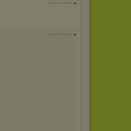
zgłoś do usunięcia
zgłoś do usunięcia