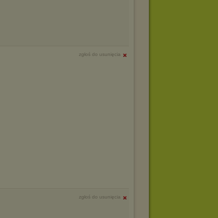
zgłoś do usunięcia
zgłoś do usunięcia