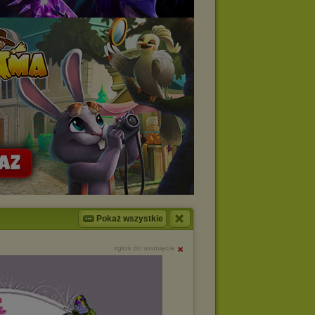
Pokaż wszystkie
zgłoś do usunięcia