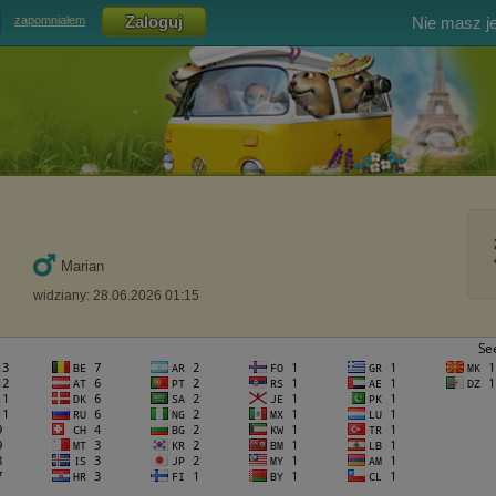
Nie masz j
zapomniałem
Marian
widziany: 28.06.2026 01:15