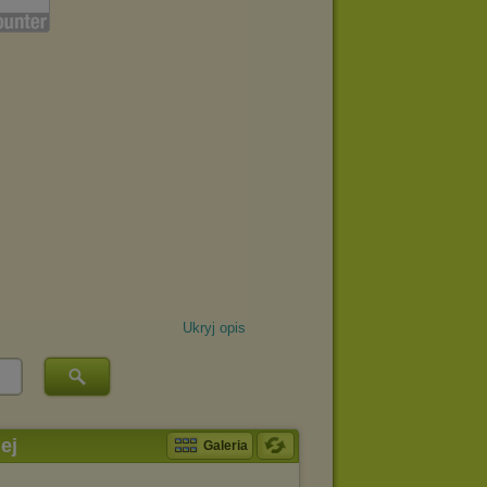
Ukryj opis
ej
Galeria