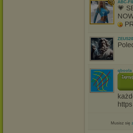
ABC-FI
💗 
NOW
PR
ZEUS20
Pole
qboola
każd
http
Musisz się