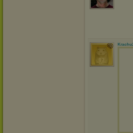
Krachu