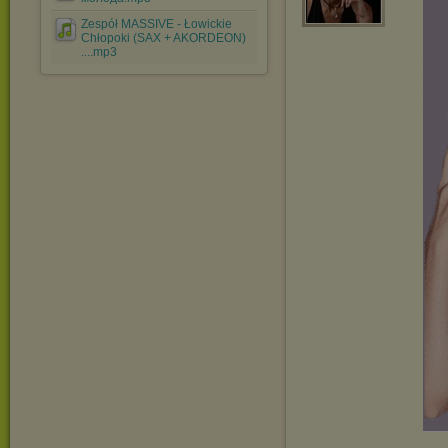
Zespół MASSIVE - Łowickie
Chłopoki (SAX + AKORDEON)
....mp3