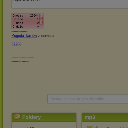
Szukaj plików na tym chomiku
Foldery
mp3