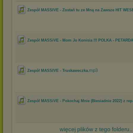
Zespół MASSIVE - Zostań tu ze Mną na Zawsze HIT WES
Zespół MASSiVE - Mom Jo Konisia !!! POLKA - PETARDA
.mp3
Zespół MASSIVE - Truskaweczka
Zespół MASSiVE - Pokochaj Mnie (Biesiadnie 2022) z rep.
więcej plików z tego folderu..