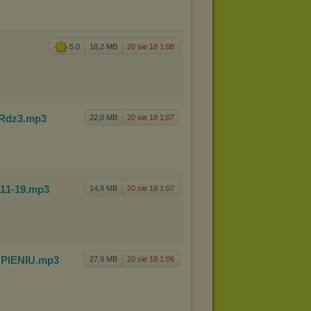
5.0
18,2 MB
20 sie 18 1:08
 Rdz3
.mp3
22,0 MB
20 sie 18 1:07
 1
1-19
.mp3
14,9 MB
20 sie 18 1:07
APIENIU
.mp3
27,9 MB
20 sie 18 1:06