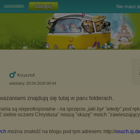
Nie masz j
zapomniałem
Krzysztof
widziany: 20.04.2026 00:44