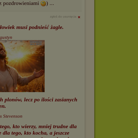
 z pozdrowieniami
) ...
zgłoś do usunięcia
złowiek musi podnieść żagle.
ugustyn
h plonów, lecz po ilości zasianych
en.
is Stevenson
tego, kto wierzy, mniej trudne dla
e dla tego, kto kocha, a jeszcze