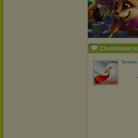
Chomikowe r
Deebra