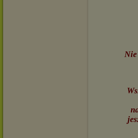
Nie
Wsz
na
jes