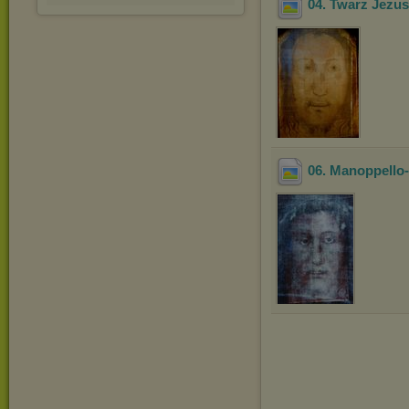
04. Twarz Jezu
06. Manoppello-