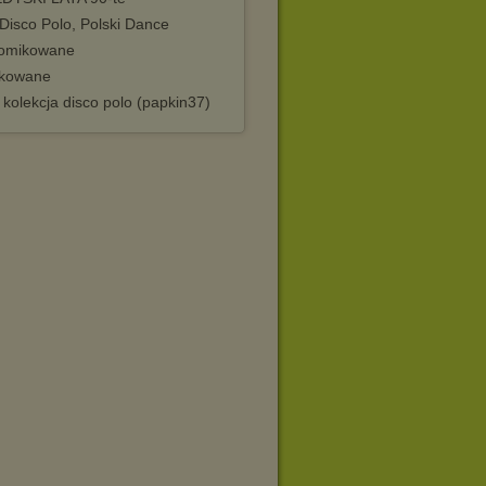
Disco Polo, Polski Dance
omikowane
kowane
 kolekcja disco polo (papkin37)