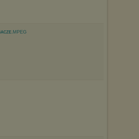
.MPEG
BACZE