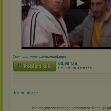
Play
Video
Download:
wywiadvip.vexel.mpg
50,98 MB
Pobierz plik
Czas trwania:
4 min 57 s
Komentarze:
Nie ma jeszcze żadnego komentarza. Dodaj go jak