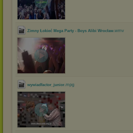
.wmv
Zimny Łokieć Mega Party - Boys Alibi Wrocław
.mpg
wywiadfactor_junior