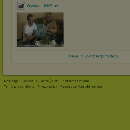
.avi
Wywiad - BHM
więcej plików z tego folderu...
Main page
Contact us
Media
Help
Publishers Platform
Terms and conditions
Privacy policy
Report copyright infringement