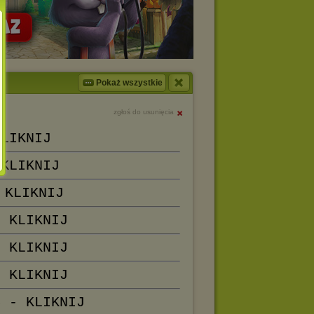
Pokaż wszystkie
zgłoś do usunięcia
KLIKNIJ
 KLIKNIJ
 KLIKNIJ
- KLIKNIJ
- KLIKNIJ
- KLIKNIJ
C - KLIKNIJ