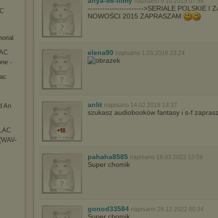
anya-86-filmy
napisano 9.10.2015 07:58
----------------------->SERIALE POLSKIE 
AC
NOWOŚCI 2015 ZAPRASZAM
orial
LAC
elena90
napisano 1.03.2016 23:24
ne -
lac
anlit
napisano 14.02.2018 13:37
d An
szukasz audiobooków fantasy i s-f zapra
FLAC
 (WAV-
pahaha8585
napisano 18.03.2022 13:59
Super chomik
gonod33584
napisano 28.12.2022 00:34
Super chomik