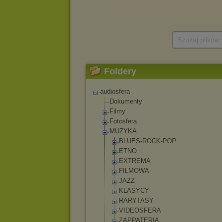
Szukaj plików
Foldery
audiosfera
Dokumenty
Filmy
Fotosfera
MUZYKA
BLUES-ROCK-POP
ETNO
EXTREMA
FILMOWA
JAZZ
KLASYCY
RARYTASY
VIDEOSFERA
ZAPPATERIA