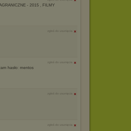
I ZAGRANICZNE - 2015 , FILMY
zgłoś do usunięcia
zgłoś do usunięcia
szam hasło: mentos
zgłoś do usunięcia
zgłoś do usunięcia