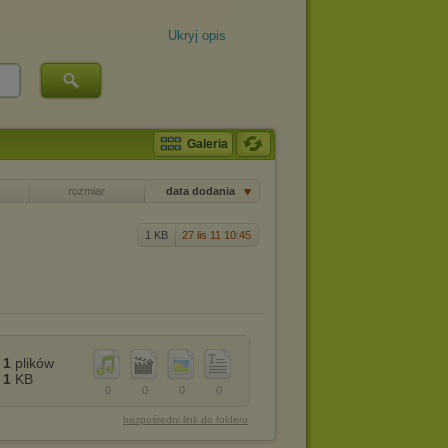
Ukryj opis
Galeria
rozmiar
data dodania
1 KB
27 lis 11 10:45
1
plików
1
KB
0
0
0
0
bezpośredni link do folderu