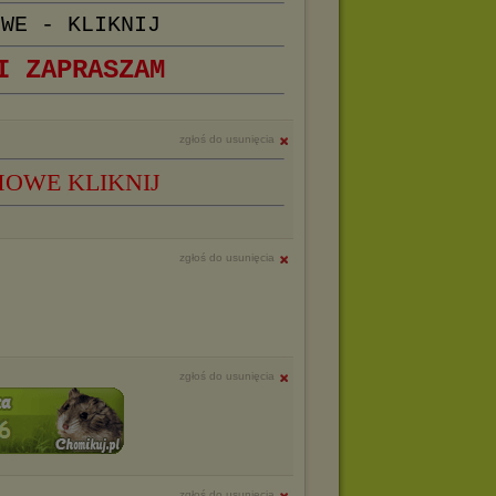
OWE - KLIKNIJ
I ZAPRASZAM
zgłoś do usunięcia
MOWE KLIKNIJ
zgłoś do usunięcia
zgłoś do usunięcia
zgłoś do usunięcia