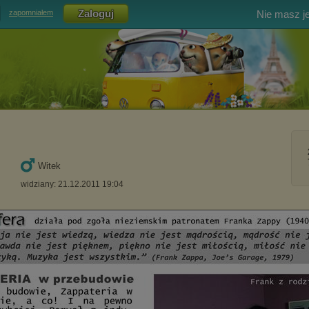
Nie masz j
zapomniałem
Witek
widziany: 21.12.2011 19:04