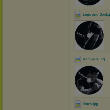
Legs and Back
.
Kempo X
.jpg
iintro
.jpg