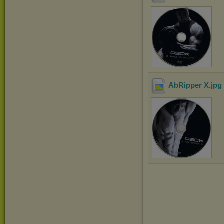
AbRipper X
.jpg