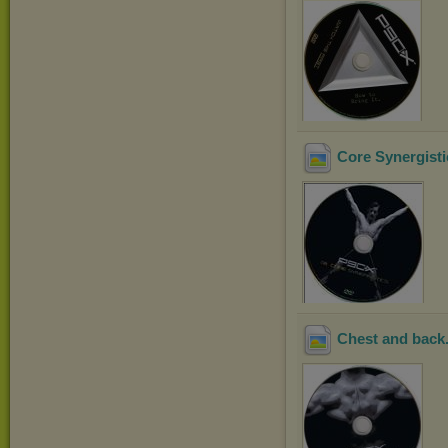
Core Synergisti
Chest and back