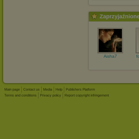
Zaprzyjaźnion
Aisha7
f
Main page
Contact us
Media
Help
Publishers Platform
Terms and conditions
Privacy policy
Report copyright infringement