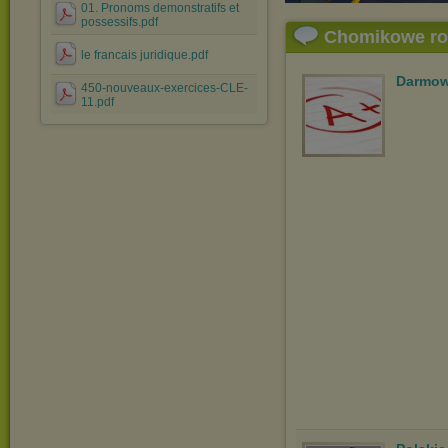
01. Pronoms demonstratifs et
possessifs.pdf
Chomikowe r
le francais juridique.pdf
Darmow
450-nouveaux-exercices-CLE-
11.pdf