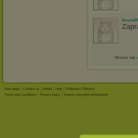
KevinP
Zapr
Musisz się
Main page
Contact us
Media
Help
Publishers Platform
Terms and conditions
Privacy policy
Report copyright infringement