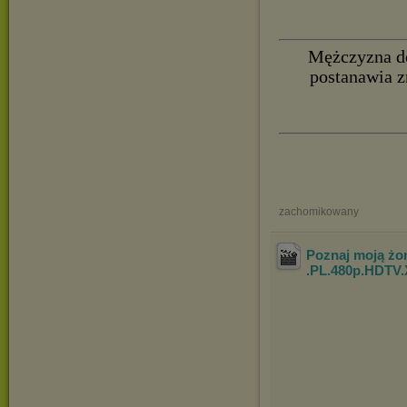
Mężczyzna do
postanawia z
zachomikowany
Poznaj moją żon
.PL.480p.HDTV