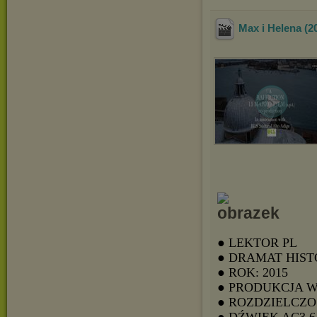
Max i Helena (
● LEKTOR PL
● DRAMAT HIS
● ROK: 2015
● PRODUKCJA 
● ROZDZIELCZOŚ