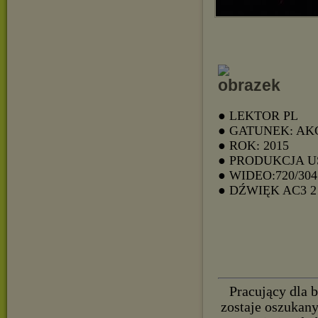
● LEKTOR PL
● GATUNEK: AK
● ROK: 2015
● PRODUKCJA U
● WIDEO:720/304
● DŹWIĘK AC3
Pracujący dla 
zostaje oszukany