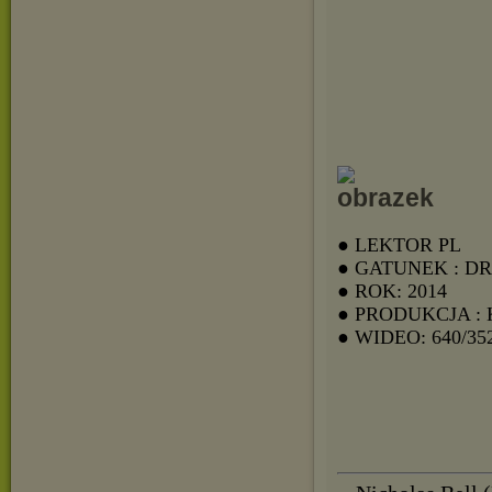
● LEKTOR PL
● GATUNEK : D
● ROK: 2014
● PRODUKCJA :
● WIDEO: 640/35