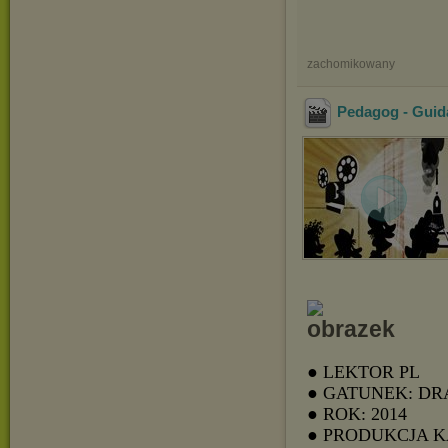
zachomikowany
Pedagog - Guid
● LEKTOR PL
● GATUNEK: D
● ROK: 2014
● PRODUKCJA 