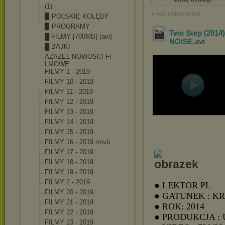
(1)
« poprzednia strona
▉ POLSKIE KOLĘDY
▉ PROGRAMY
Two Step (2014
█ FILMY [700MB] [avi]
NOiSE
.avi
█ BAJKI
AZAZEL-NOWOSCI-FI
LMOWE
FILMY 1 - 2019
FILMY 10 - 2019
FILMY 11 - 2019
FILMY 12 - 2019
FILMY 13 - 2019
FILMY 14 - 2019
FILMY 15 - 2019
FILMY 16 - 2019 rmvb
FILMY 17 - 2019
FILMY 18 - 2019
FILMY 19 - 2019
FILMY 2 - 2019
● LEKTOR PL
FILMY 20 - 2019
● GATUNEK : K
FILMY 21 - 2019
● ROK: 2014
FILMY 22 - 2019
● PRODUKCJA :
FILMY 23 - 2019