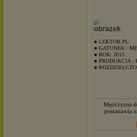
● LEKTOR PL
● GATUNEK : 
● ROK: 2015
● PRODUKCJA :
● ROZDZIELCZOŚ
Mężczyzna do
postanawia z