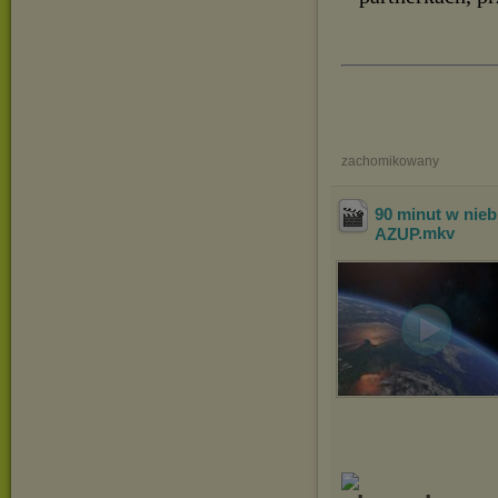
zachomikowany
90 minut w nieb
AZUP
.mkv