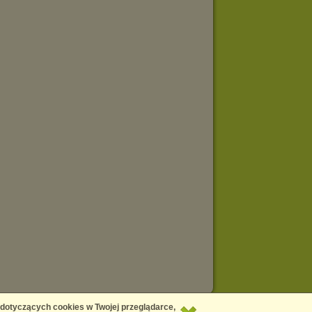
Copyright © 2026
Chomikuj.pl
 dotyczących cookies w Twojej przeglądarce,