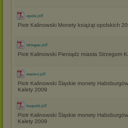
.pdf
opole
Piotr Kalinowski Monety książąt opolskich 2
.pdf
striegau
Piotr Kalinowski Pieniądz miasta Strzegom K
.pdf
marie-t
Piotr Kalinowski Śląskie monety Habsburgó
Kalety 2009
.pdf
leopold
Piotr Kalinowski Śląskie monety Habsburgó
Kalety 2009