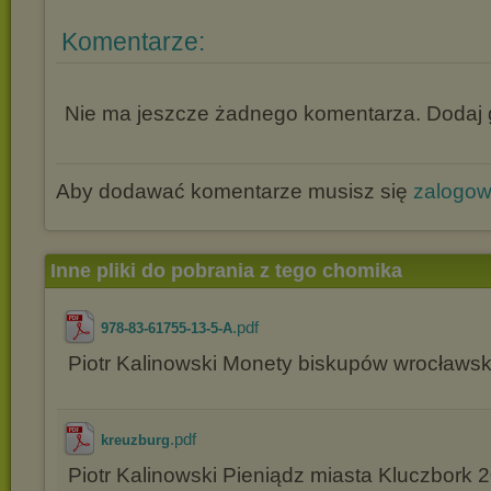
Komentarze:
Nie ma jeszcze żadnego komentarza. Dodaj g
Aby dodawać komentarze musisz się
zalogo
Inne pliki do pobrania z tego chomika
.pdf
978-83-61755-13-5-A
Piotr Kalinowski Monety biskupów wrocławsk
.pdf
kreuzburg
Piotr Kalinowski Pieniądz miasta Kluczbork 