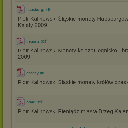
.pdf
habsburg
Piotr Kalinowski Śląskie monety Habsburgó
Kalety 2009
.pdf
liegnitz
Piotr Kalinowski Monety książąt legnicko - br
2009
.pdf
czechy
Piotr Kalinowski Śląskie monety królów czes
.pdf
brieg
Piotr Kalinowski Pieniądz miasta Brzeg Kale