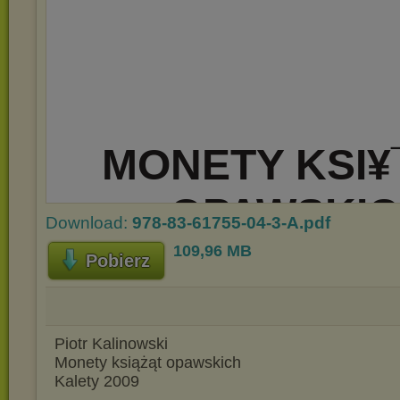
Download:
978-83-61755-04-3-A.pdf
109,96 MB
Pobierz
Piotr Kalinowski
Monety książąt opawskich
Kalety 2009