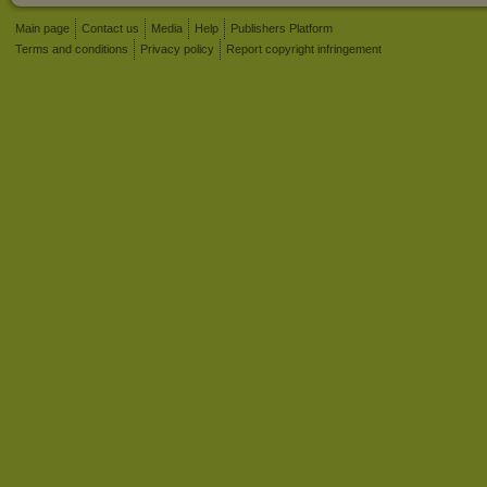
Main page
Contact us
Media
Help
Publishers Platform
Terms and conditions
Privacy policy
Report copyright infringement