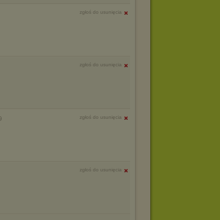
zgłoś do usunięcia
zgłoś do usunięcia
zgłoś do usunięcia
9
zgłoś do usunięcia