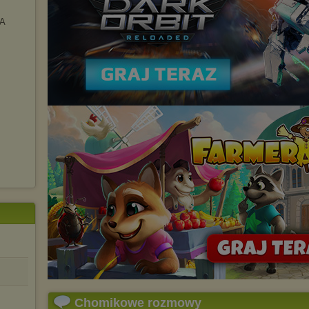
IA
Chomikowe rozmowy