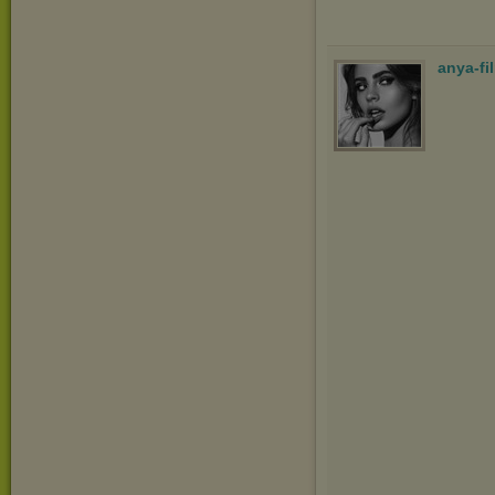
anya-fi