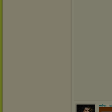
edenha