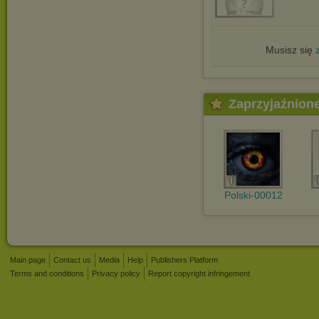
Musisz się
Zaprzyjaźnion
Polski-00012
Main page
Contact us
Media
Help
Publishers Platform
Terms and conditions
Privacy policy
Report copyright infringement