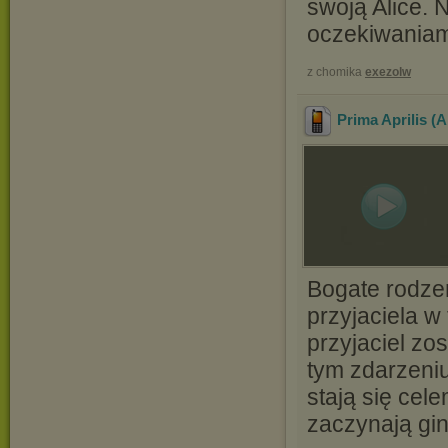
swoją Alice. 
oczekiwaniami
z chomika
exezolw
Prima Aprilis (
Bogate rodze
przyjaciela w
przyjaciel zo
tym zdarzeni
stają się ce
zaczynają gin