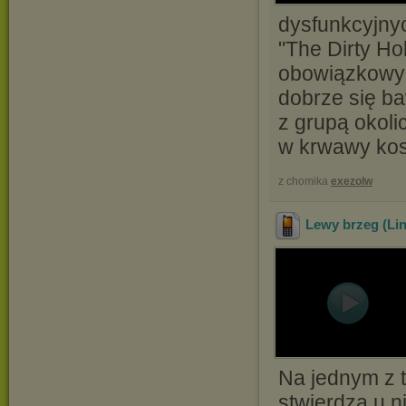
dysfunkcyjny
"The Dirty Ho
obowiązkowym
dobrze się ba
z grupą okol
w krwawy ko
z chomika
exezolw
Lewy brzeg (Li
Na jednym z 
stwierdza u 