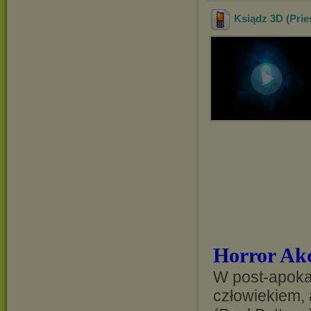
Ksiądz 3D (Prie
Horror Akc
W post-apoka
człowiekiem, 