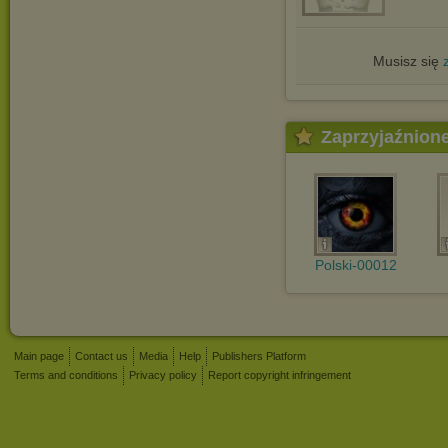
Musisz się
Zaprzyjaźnion
Polski-00012
Main page
Contact us
Media
Help
Publishers Platform
Terms and conditions
Privacy policy
Report copyright infringement