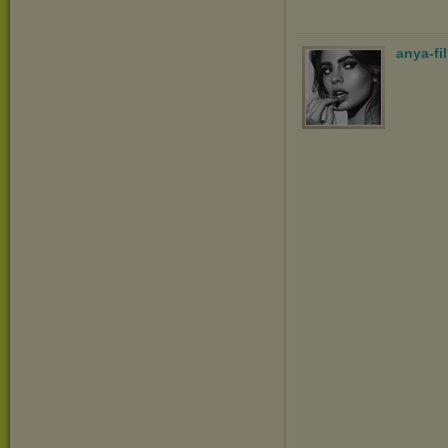
anya-fi