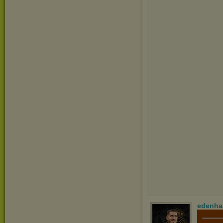
edenha