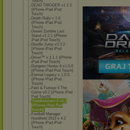
Touch)
DEAD TRIGGER v1.1.2
(iPhone iPad iPod
Touch)
Death Rally v 1.6
(iPhone iPad iPod
Touch)
Desert Zombie Last
Stand v1.2.1 (iPhone
iPad iPod Touch)
Doodle Jump v3.3.2
[iPhone iPad iPod
Touch]
Driver™ v 1.1.1 (iPhone
iPad iPod Touch)
Dungeon Hunter 4 v1.0.0
[iPhone iPad Pod Touch]
Eternal Legacy v 1.0.0
(iPhone iPad iPod
Touch)
Fast & Furious 6 The
Game v0.2 [iPhone iPad
Pod Touch]
Fieldrunners 2 v1.1
[iPhone iPad Pod
Touch]
Football Manager
Handheld 2013 v 4.2
[iPhone iPad iPod
Touch]