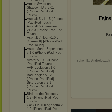
iPod Touch]
Aralon Sword and
Shadow HD v 3.01
(iPhone iPad iPod
Touch)
Fajne
Asphalt 5 v1.1.5 [iPhone
iPad iPod Touch]
Asphalt 6 Adrenaline
v1.3.3 [iPhone iPad Pod
Touch]
Ko
Asphalt 7 Heat v1.0.9
[Gameloft] [iPhone iPad
iPod Touch]
Aston Martin Experience
v 1.0 (iPhone iPad iPod
Touch)
Avatar v1.0.6 (iPhone
z chomika
Androids.apk
iPad iPod Touch)
AVP Evolution v1.0
[iPhone iPad iPod]
Bad Piggies v1.2.0
[iPhone iPad iPod]
Bike Baron v 2.1
(iPhone iPad iPod
Touch)
Birds to the Rescue v
1.2 (iPhone iPad iPod
Touch)
Car Club Tuning Storm v
1.0 (iPhone iPad iPod