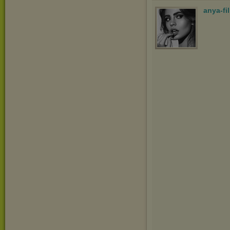
anya-fi