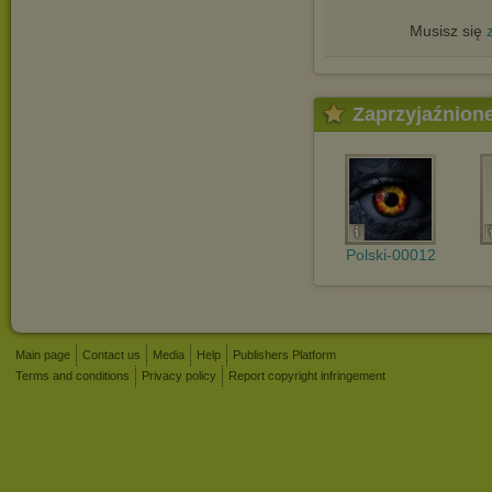
Musisz się
Zaprzyjaźnion
Polski-00012
Main page
Contact us
Media
Help
Publishers Platform
Terms and conditions
Privacy policy
Report copyright infringement