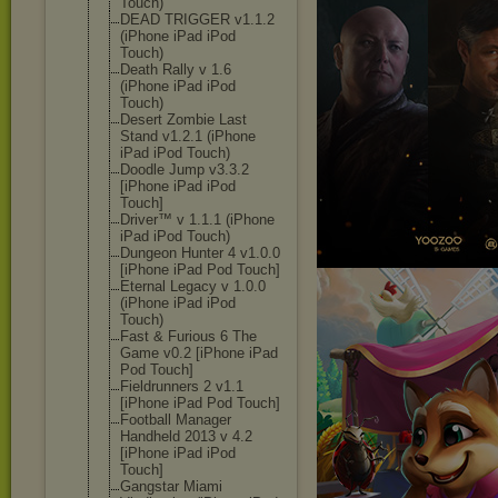
Touch)
DEAD TRIGGER v1.1.2
(iPhone iPad iPod
Touch)
Death Rally v 1.6
(iPhone iPad iPod
Touch)
Desert Zombie Last
Stand v1.2.1 (iPhone
iPad iPod Touch)
Doodle Jump v3.3.2
[iPhone iPad iPod
Touch]
Driver™ v 1.1.1 (iPhone
iPad iPod Touch)
Dungeon Hunter 4 v1.0.0
[iPhone iPad Pod Touch]
Eternal Legacy v 1.0.0
(iPhone iPad iPod
Touch)
Fast & Furious 6 The
Game v0.2 [iPhone iPad
Pod Touch]
Fieldrunners 2 v1.1
[iPhone iPad Pod Touch]
Football Manager
Handheld 2013 v 4.2
[iPhone iPad iPod
Touch]
Gangstar Miami