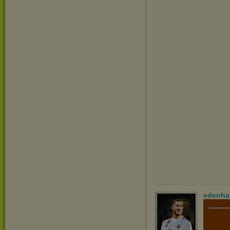
edenha