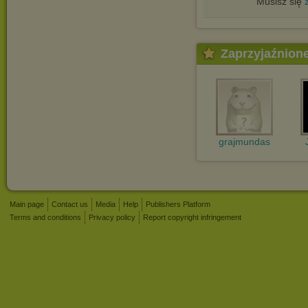
Musisz się
Zaprzyjaźnion
grajmundas
Main page
Contact us
Media
Help
Publishers Platform
Terms and conditions
Privacy policy
Report copyright infringement