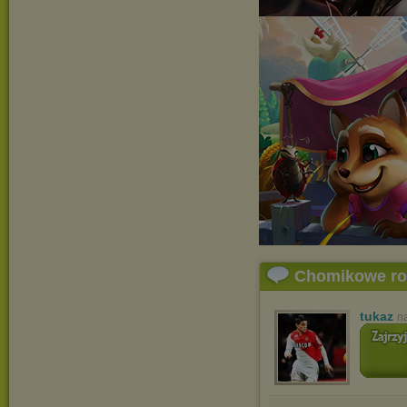
Chomikowe r
tukaz
n