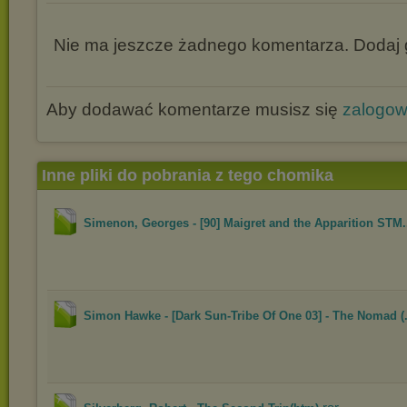
Nie ma jeszcze żadnego komentarza. Dodaj g
Aby dodawać komentarze musisz się
zalogo
Inne pliki do pobrania z tego chomika
Simenon, Georges - [90] Maigret and the Apparition STM.
Simon Hawke - [Dark Sun-Tribe Of One 03] - The Nomad (.