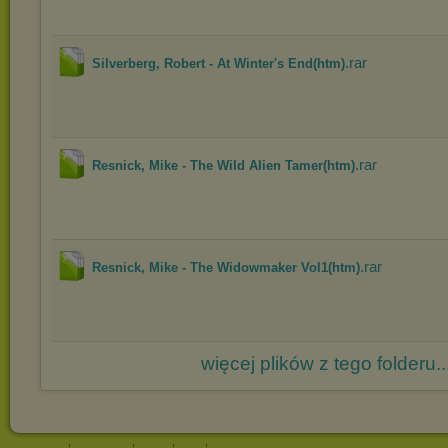
.rar
Silverberg, Robert - At Winter's End(htm)
.rar
Resnick, Mike - The Wild Alien Tamer(htm)
.rar
Resnick, Mike - The Widowmaker Vol1(htm)
więcej plików z tego folderu..