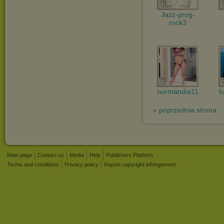
Jazz-prog-
rock3
normandia11
b
« poprzednia strona
Main page
Contact us
Media
Help
Publishers Platform
Terms and conditions
Privacy policy
Report copyright infringement