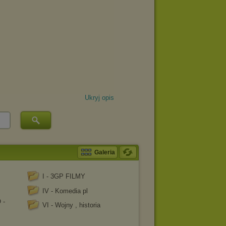
Ukryj opis
Galeria
I - 3GP FILMY
IV - Komedia pl
 -
VI - Wojny , historia