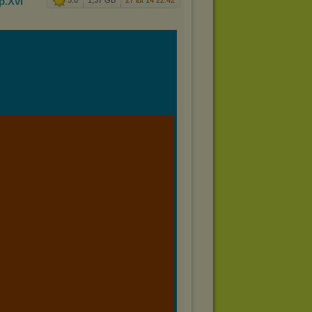
p.Xvi
5.0
1,37 GB
27 lut 14 22:42
ek
edia
tania
09 (Świat)
na Juliana. Jej pojawienie się wywołuje
 niejasnych okolicznościach.