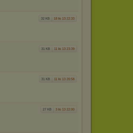
32 KB
18 lis 13 22:33
31 KB
11 lis 13 23:39
31 KB
11 lis 13 20:58
27 KB
3 lis 13 22:00