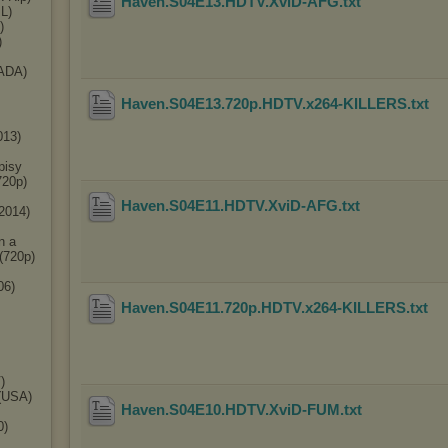
Haven.S04E13.HDTV.XviD-AFG
.txt
L)
)
)
ADA)
Haven.S04E13.720p.HDTV.x264-KILLERS
.txt
013)
pisy
720p)
Haven.S04E11.HDTV.XviD-AFG
.txt
2014)
n a
(720p)
06)
Haven.S04E11.720p.HDTV.x264-KILLERS
.txt
)
 (USA)
Haven.S04E10.HDTV.XviD-FUM
.txt
0)