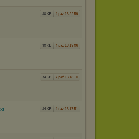
30 KB
4 paź 13 22:59
30 KB
4 paź 13 19:06
34 KB
4 paź 13 18:10
txt
34 KB
4 paź 13 17:51