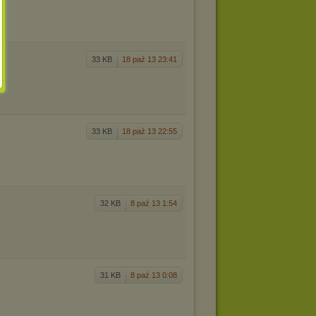
33 KB
18 paź 13 23:41
33 KB
18 paź 13 22:55
32 KB
8 paź 13 1:54
31 KB
8 paź 13 0:08