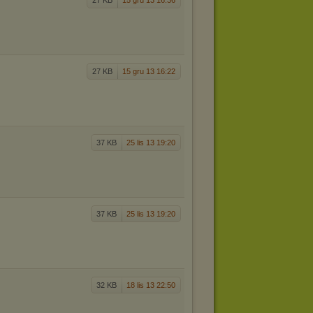
27 KB
15 gru 13 16:36
27 KB
15 gru 13 16:22
37 KB
25 lis 13 19:20
37 KB
25 lis 13 19:20
32 KB
18 lis 13 22:50