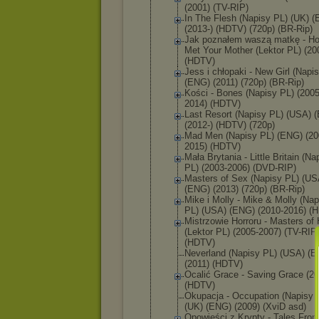
(2001) (TV-RIP)
In The Flesh (Napisy PL) (UK) 
(2013-) (HDTV) (720p) (BR-Rip)
Jak poznałem waszą matkę - Ho
Met Your Mother (Lektor PL) (20
(HDTV)
Jess i chłopaki - New Girl (Napi
(ENG) (2011) (720p) (BR-Rip)
Kości - Bones (Napisy PL) (2005
2014) (HDTV)
Last Resort (Napisy PL) (USA) 
(2012-) (HDTV) (720p)
Mad Men (Napisy PL) (ENG) (20
2015) (HDTV)
Mała Brytania - Little Britain (Na
PL) (2003-2006) (DVD-RIP)
Masters of Sex (Napisy PL) (US
(ENG) (2013) (720p) (BR-Rip)
Mike i Molly - Mike & Molly (Nap
PL) (USA) (ENG) (2010-2016) (
Mistrzowie Horroru - Masters of 
(Lektor PL) (2005-2007) (TV-RIP)
(HDTV)
Neverland (Napisy PL) (USA) (
(2011) (HDTV)
Ocalić Grace - Saving Grace (20
(HDTV)
Okupacja - Occupation (Napisy 
(UK) (ENG) (2009) (XviD asd)
Opowieści z Krypty - Tales Fro