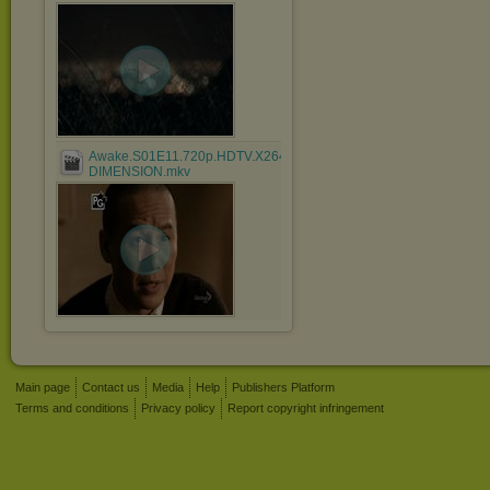
Awake.S01E11.720p.HDTV.X264-
DIMENSION.mkv
Main page
Contact us
Media
Help
Publishers Platform
Terms and conditions
Privacy policy
Report copyright infringement