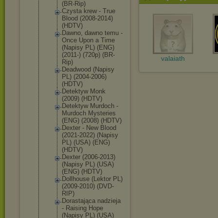
(BR-Rip)
Czysta krew - True
Blood (2008-2014)
(HDTV)
Dawno, dawno temu -
Once Upon a Time
(Napisy PL) (ENG)
(2011-) (720p) (BR-
valaiath
Rip)
Deadwood (Napisy
PL) (2004-2006)
(HDTV)
Detektyw Monk
(2009) (HDTV)
Detektyw Murdoch -
Murdoch Mysteries
(ENG) (2008) (HDTV)
Dexter - New Blood
(2021-2022) (Napisy
PL) (USA) (ENG)
(HDTV)
Dexter (2006-2013)
(Napisy PL) (USA)
(ENG) (HDTV)
Dollhouse (Lektor PL)
(2009-2010) (DVD-
RIP)
Dorastająca nadzieja
- Raising Hope
(Napisy PL) (USA)