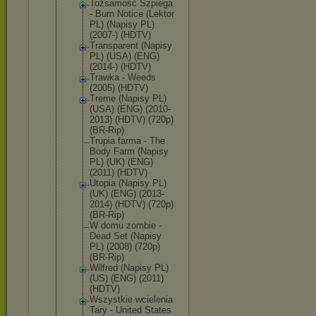
Tożsamość Szpiega
- Burn Notice (Lektor
PL) (Napisy PL)
(2007-) (HDTV)
Transparent (Napisy
PL) (USA) (ENG)
(2014-) (HDTV)
Trawka - Weeds
(2005) (HDTV)
Treme (Napisy PL)
(USA) (ENG) (2010-
2013) (HDTV) (720p)
(BR-Rip)
Trupia farma - The
Body Farm (Napisy
PL) (UK) (ENG)
(2011) (HDTV)
Utopia (Napisy PL)
(UK) (ENG) (2013-
2014) (HDTV) (720p)
(BR-Rip)
W domu zombie -
Dead Set (Napisy
PL) (2008) (720p)
(BR-Rip)
Wilfred (Napisy PL)
(US) (ENG) (2011)
(HDTV)
Wszystkie wcielenia
Tary - United States