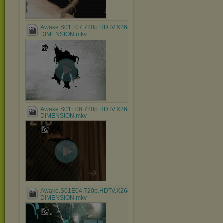
Awake.S01E07.720p.HDTV.X264-
DIMENSION.mkv
Awake.S01E06.720p.HDTV.X264-
DIMENSION.mkv
Awake.S01E04.720p.HDTV.X264-
DIMENSION.mkv