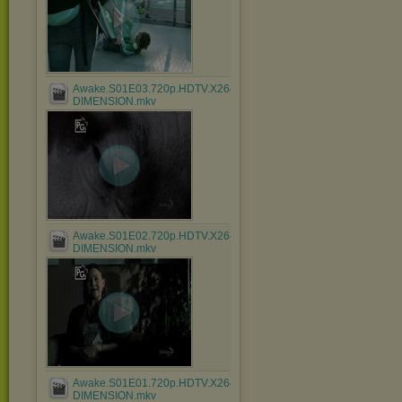
Awake.S01E03.720p.HDTV.X264-
DIMENSION.mkv
Awake.S01E02.720p.HDTV.X264-
DIMENSION.mkv
Awake.S01E01.720p.HDTV.X264-
DIMENSION.mkv