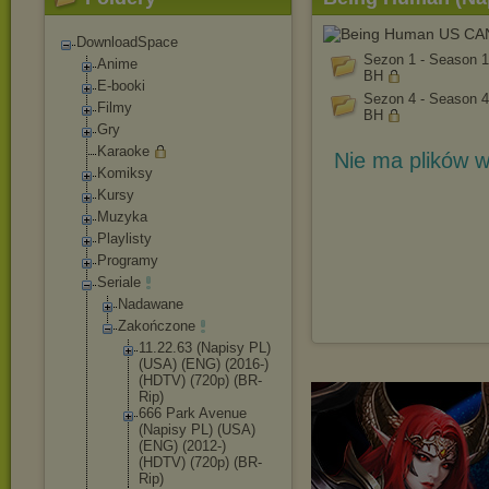
DownloadSpace
Sezon 1 - Season 1
Anime
BH
E-booki
Sezon 4 - Season 4
Filmy
BH
Gry
Karaoke
Nie ma plików w
Komiksy
Kursy
Muzyka
Playlisty
Programy
Seriale
Nadawane
Zakończone
11.22.63 (Napisy PL)
(USA) (ENG) (2016-)
(HDTV) (720p) (BR-
Rip)
666 Park Avenue
(Napisy PL) (USA)
(ENG) (2012-)
(HDTV) (720p) (BR-
Rip)