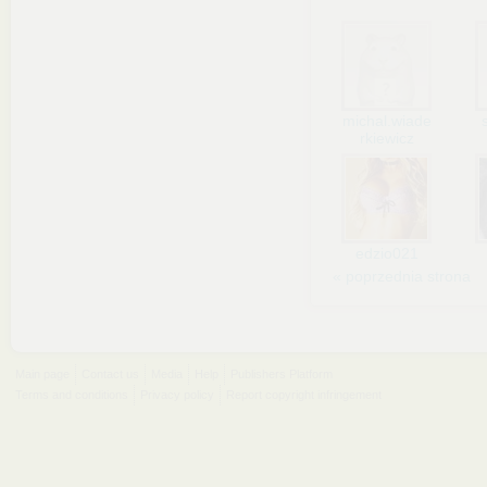
michal.wiade
rkiewicz
edzio021
« poprzednia strona
Main page
Contact us
Media
Help
Publishers Platform
Terms and conditions
Privacy policy
Report copyright infringement