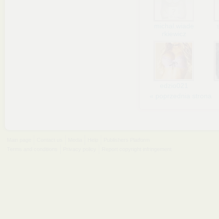
michal.wiade
rkiewicz
edzio021
« poprzednia strona
Main page
Contact us
Media
Help
Publishers Platform
Terms and conditions
Privacy policy
Report copyright infringement