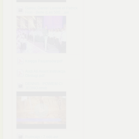
Garou, Daniel Lavoie et Patrick
Fiori - Belle (Les 500....avi
Księga Pasjansów.pdf
Audi A6 Avant Instrukcja
Obslugi.pdf
DENNIS - POWIEM CI
JEDNO.rmvb
Rumcajs - 7 odc.avi