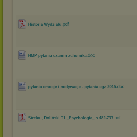
.pdf
Historia Wydziału
.doc
HMP pytania ezamin zchomika
.doc
pytania emocje i motywacje - pytania egz 2015
.pdf
Strelau, Doliński T1 _Psychologia_ s.482-733