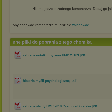
Nie ma jeszcze żadnego komentarza. Dodaj go jak
Aby dodawać komentarze musisz się
zalogować
Inne pliki do pobrania z tego chomika
.pdf
zebrane notatki i pytania HMP 2_189
.pdf
historia myśli psychologicznej
.pdf
zebrane slajdy HMP 2018 Czarnota-Bojarska