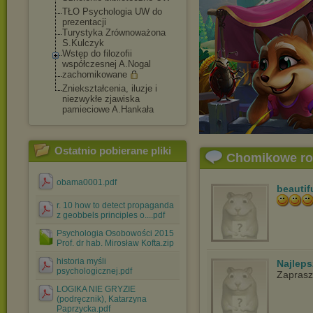
TŁO Psychologia UW do
prezentacji
Turystyka Zrównoważona
S.Kulczyk
Wstęp do filozofii
współczesnej A.Nogal
zachomikowane
Zniekształcenia, iluzje i
niezwykłe zjawiska
pamieciowe A.Hankała
Ostatnio pobierane pliki
Chomikowe r
obama0001.pdf
beautif
r. 10 how to detect propaganda
z geobbels principles o....pdf
Psychologia Osobowości 2015
Prof. dr hab. Mirosław Kofta.zip
historia myśli
Najlep
psychologicznej.pdf
Zapras
LOGIKA NIE GRYZIE
(podręcznik), Katarzyna
Paprzycka.pdf