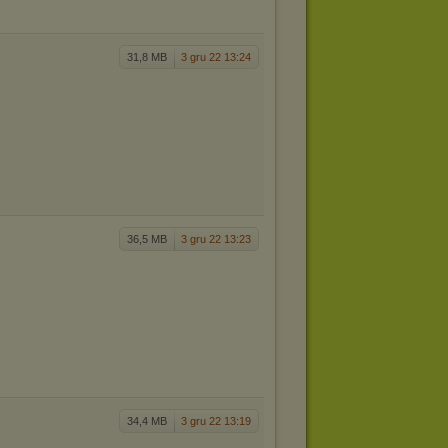
31,8 MB
3 gru 22 13:24
36,5 MB
3 gru 22 13:23
34,4 MB
3 gru 22 13:19