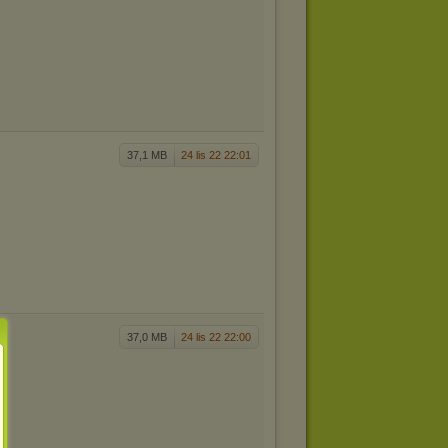
37,1 MB
24 lis 22 22:01
37,0 MB
24 lis 22 22:00