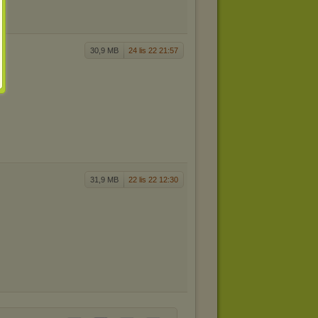
30,9 MB
24 lis 22 21:57
31,9 MB
22 lis 22 12:30