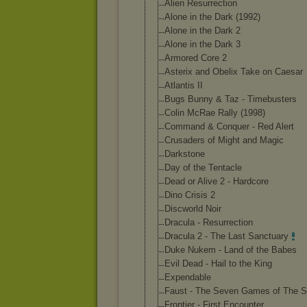
Alien Resurrection
Alone in the Dark (1992)
Alone in the Dark 2
Alone in the Dark 3
Armored Core 2
Asterix and Obelix Take on Caesar
Atlantis II
Bugs Bunny & Taz - Timebusters
Colin McRae Rally (1998)
Command & Conquer - Red Alert
Crusaders of Might and Magic
Darkstone
Day of the Tentacle
Dead or Alive 2 - Hardcore
Dino Crisis 2
Discworld Noir
Dracula - Resurrection
Dracula 2 - The Last Sanctuary
Duke Nukem - Land of the Babes
Evil Dead - Hail to the King
Expendable
Faust - The Seven Games of The S
Frontier - First Encounter