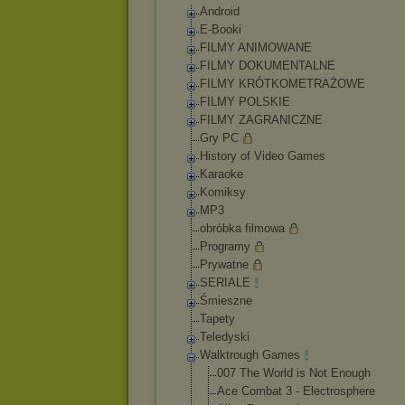
Android
E-Booki
FILMY ANIMOWANE
FILMY DOKUMENTALNE
FILMY KRÓTKOMETRAŻOWE
FILMY POLSKIE
FILMY ZAGRANICZNE
Gry PC
History of Video Games
Karaoke
Komiksy
MP3
obróbka filmowa
Programy
Prywatne
SERIALE
Śmieszne
Tapety
Teledyski
Walktrough Games
007 The World is Not Enough
Ace Combat 3 - Electrosphere