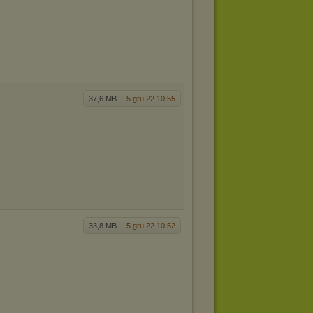
37,6 MB
5 gru 22 10:55
33,8 MB
5 gru 22 10:52