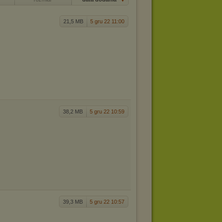
21,5 MB
5 gru 22 11:00
38,2 MB
5 gru 22 10:59
39,3 MB
5 gru 22 10:57