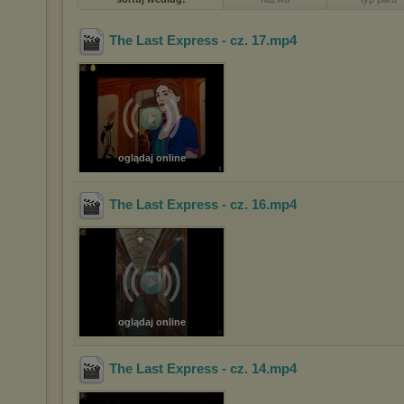
The Last Express - cz. 17
.mp4
oglądaj online
The Last Express - cz. 16
.mp4
oglądaj online
The Last Express - cz. 14
.mp4