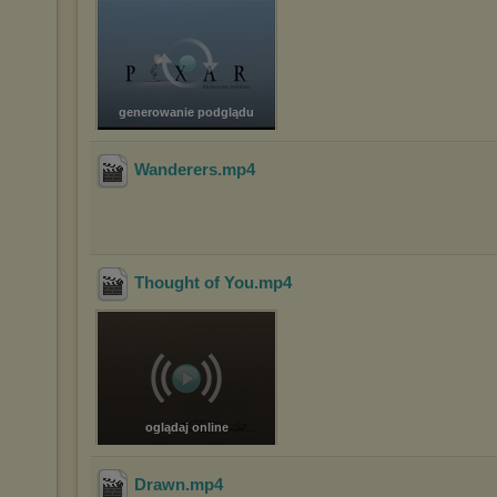
generowanie podglądu
Wanderers
.mp4
Thought of You
.mp4
oglądaj online
Drawn
.mp4