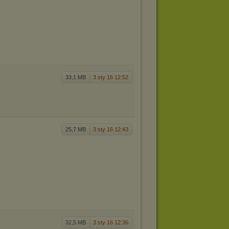
33,1 MB
3 sty 16 12:52
25,7 MB
3 sty 16 12:43
32,5 MB
3 sty 16 12:36