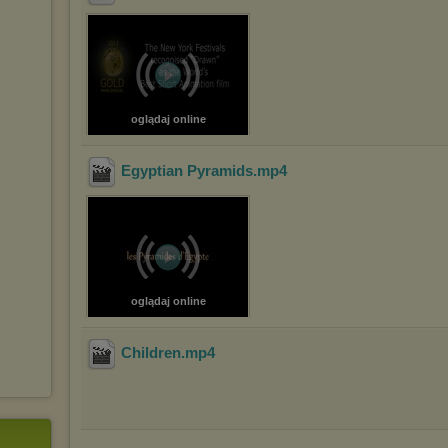
oglądaj online
Egyptian Pyramids
.mp4
oglądaj online
Children
.mp4