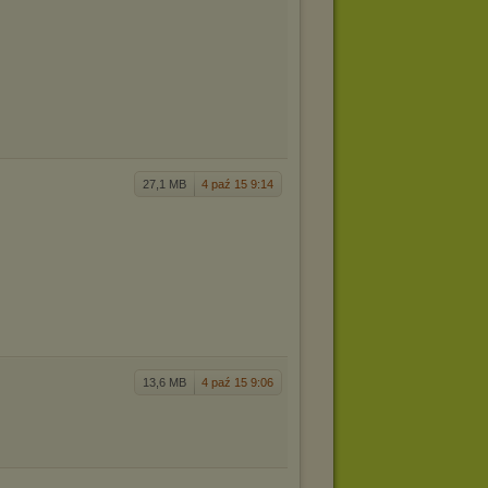
27,1 MB
4 paź 15 9:14
13,6 MB
4 paź 15 9:06