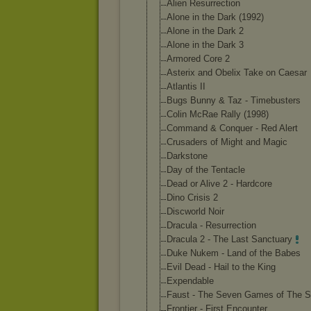
Alien Resurrection
Alone in the Dark (1992)
Alone in the Dark 2
Alone in the Dark 3
Armored Core 2
Asterix and Obelix Take on Caesar
Atlantis II
Bugs Bunny & Taz - Timebusters
Colin McRae Rally (1998)
Command & Conquer - Red Alert
Crusaders of Might and Magic
Darkstone
Day of the Tentacle
Dead or Alive 2 - Hardcore
Dino Crisis 2
Discworld Noir
Dracula - Resurrection
Dracula 2 - The Last Sanctuary
Duke Nukem - Land of the Babes
Evil Dead - Hail to the King
Expendable
Faust - The Seven Games of The S
Frontier - First Encounter