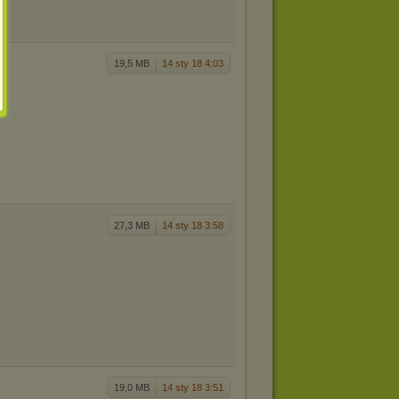
19,5 MB
14 sty 18 4:03
27,3 MB
14 sty 18 3:58
19,0 MB
14 sty 18 3:51