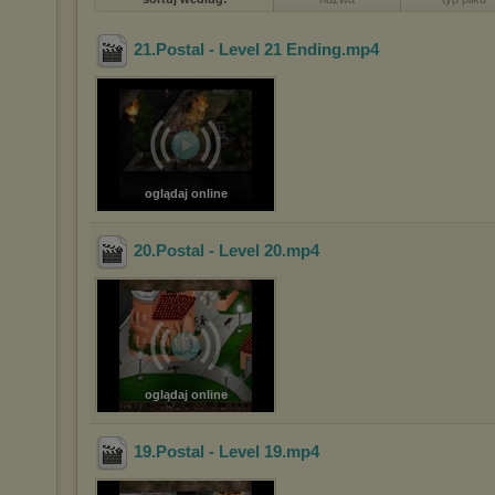
21.Postal - Level 21 Ending
.mp4
oglądaj online
20.Postal - Level 20
.mp4
oglądaj online
19.Postal - Level 19
.mp4