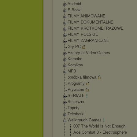
Android
E-Booki
FILMY ANIMOWANE
FILMY DOKUMENTALNE
FILMY KRÓTKOMETRAŻOWE
FILMY POLSKIE
FILMY ZAGRANICZNE
Gry PC
History of Video Games
Karaoke
Komiksy
MP3
obróbka filmowa
Programy
Prywatne
SERIALE
Śmieszne
Tapety
Teledyski
Walktrough Games
007 The World is Not Enough
Ace Combat 3 - Electrosphere