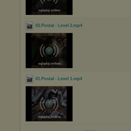
oglądaj online
02.Postal - Level 2
.mp4
oglądaj online
01.Postal - Level 1
.mp4
oglądaj online