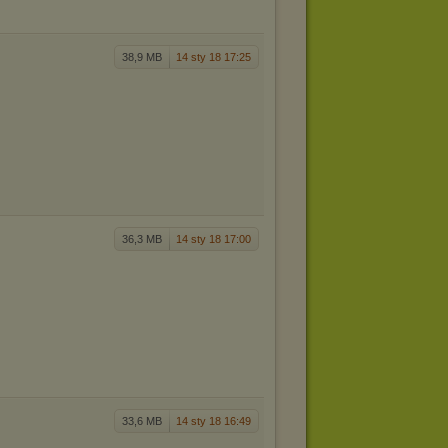
38,9 MB
14 sty 18 17:25
36,3 MB
14 sty 18 17:00
33,6 MB
14 sty 18 16:49