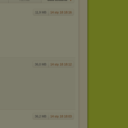
11,9 MB
14 sty 18 18:16
36,0 MB
14 sty 18 18:12
36,2 MB
14 sty 18 18:03