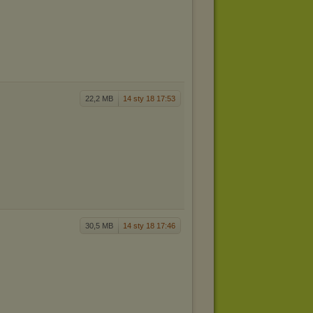
22,2 MB
14 sty 18 17:53
30,5 MB
14 sty 18 17:46