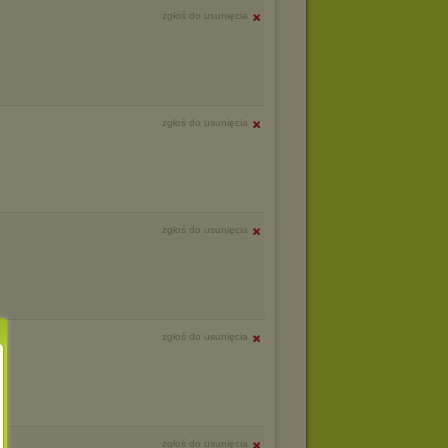
zgłoś do usunięcia
zgłoś do usunięcia
zgłoś do usunięcia
zgłoś do usunięcia
zgłoś do usunięcia