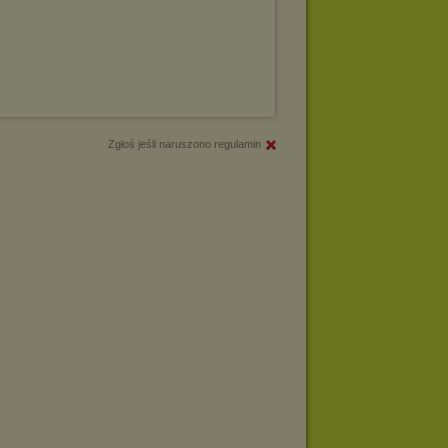
Zgłoś jeśli naruszono regulamin