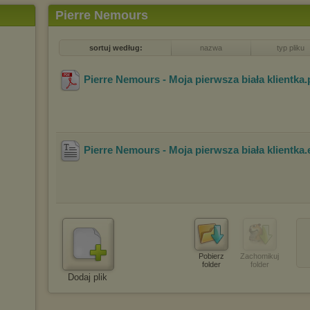
Pierre Nemours
sortuj według:
nazwa
typ pliku
Pierre Nemours - Moja pierwsza biała klientka
.
Pierre Nemours - Moja pierwsza biała klientka
Pobierz
Zachomikuj
folder
folder
Dodaj plik