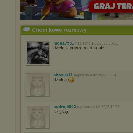
Chomikowe rozmowy
mona7551
napisano 1.02.2026 15:31
dzięki zapraszam do siebie
abacus11
napisano 6.02.2026 15:14
dziekuje
nadroj5602
napisano 3.03.2026 19:07
Dziękuję