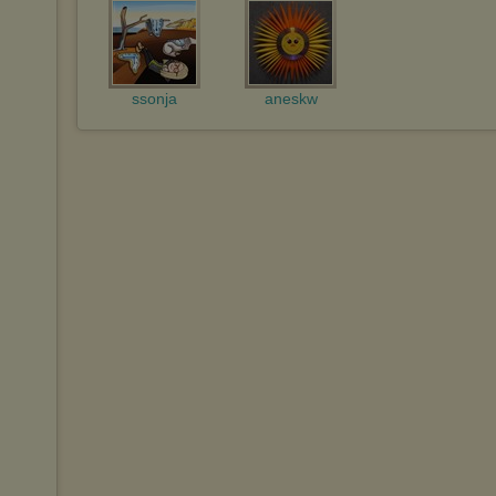
ssonja
aneskw