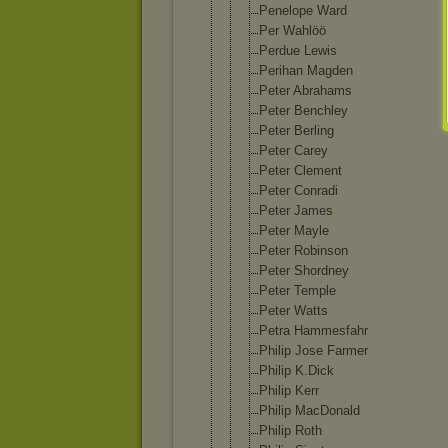
Penelope Ward
Per Wahlöö
Perdue Lewis
Perihan Magden
Peter Abrahams
Peter Benchley
Peter Berling
Peter Carey
Peter Clement
Peter Conradi
Peter James
Peter Mayle
Peter Robinson
Peter Shordney
Peter Temple
Peter Watts
Petra Hammesfahr
Philip Jose Farmer
Philip K.Dick
Philip Kerr
Philip MacDonald
Philip Roth