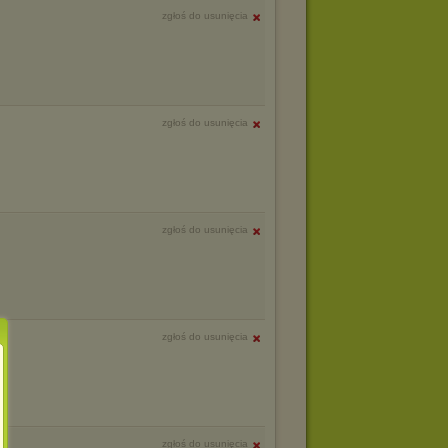
zgłoś do usunięcia
zgłoś do usunięcia
zgłoś do usunięcia
zgłoś do usunięcia
zgłoś do usunięcia