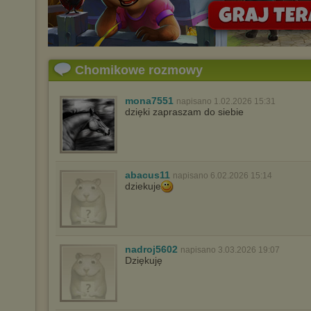
Chomikowe rozmowy
mona7551
napisano 1.02.2026 15:31
dzięki zapraszam do siebie
abacus11
napisano 6.02.2026 15:14
dziekuje
nadroj5602
napisano 3.03.2026 19:07
Dziękuję