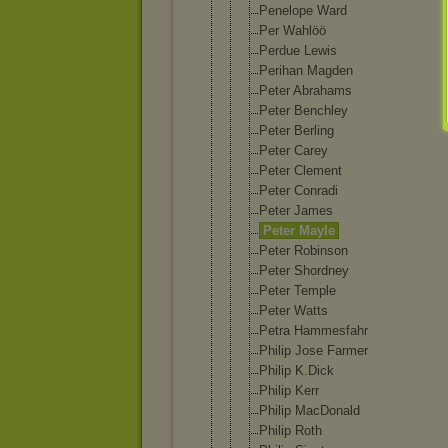
Penelope Ward
Per Wahlöö
Perdue Lewis
Perihan Magden
Peter Abrahams
Peter Benchley
Peter Berling
Peter Carey
Peter Clement
Peter Conradi
Peter James
Peter Mayle
Peter Robinson
Peter Shordney
Peter Temple
Peter Watts
Petra Hammesfahr
Philip Jose Farmer
Philip K.Dick
Philip Kerr
Philip MacDonald
Philip Roth