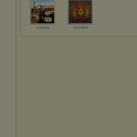
ssonja
aneskw