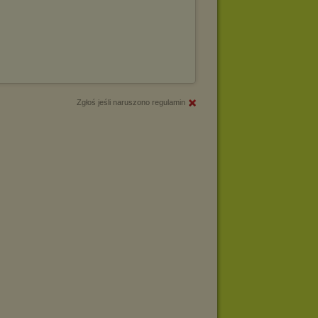
Zgłoś jeśli naruszono regulamin