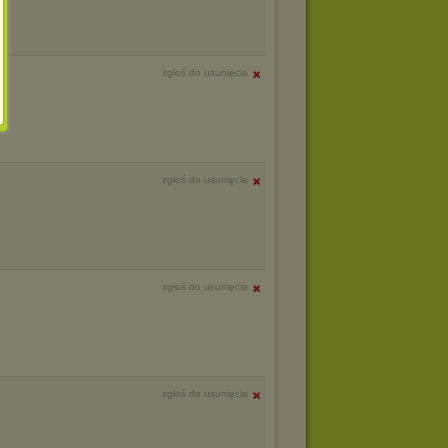
zgłoś do usunięcia
zgłoś do usunięcia
zgłoś do usunięcia
zgłoś do usunięcia