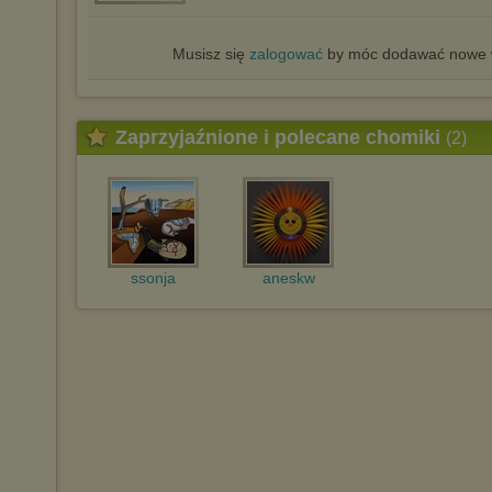
Musisz się
zalogować
by móc dodawać nowe w
Zaprzyjaźnione i polecane chomiki
(2)
ssonja
aneskw