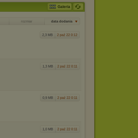
Galeria
rozmiar
data dodania
2,3 MB
2 paź 22 0:12
1,3 MB
2 paź 22 0:11
0,9 MB
2 paź 22 0:11
1,0 MB
2 paź 22 0:11