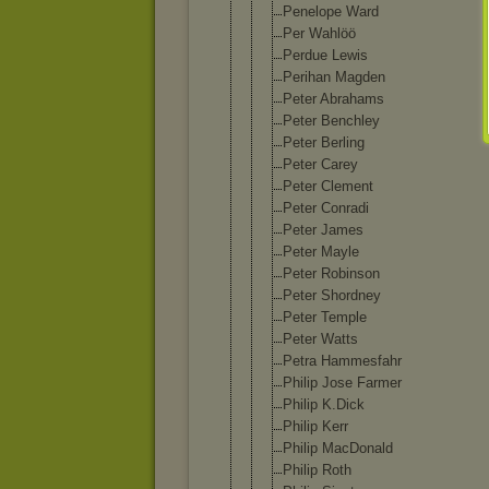
Penelope Ward
Per Wahlöö
Perdue Lewis
Perihan Magden
Peter Abrahams
Peter Benchley
Peter Berling
Peter Carey
Peter Clement
Peter Conradi
Peter James
Peter Mayle
Peter Robinson
Peter Shordney
Peter Temple
Peter Watts
Petra Hammesfahr
Philip Jose Farmer
Philip K.Dick
Philip Kerr
Philip MacDonald
Philip Roth