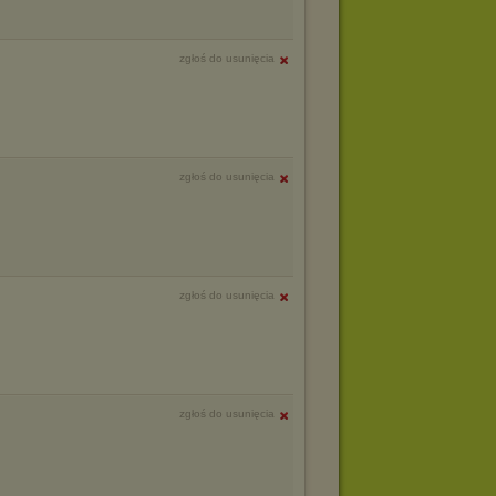
zgłoś do usunięcia
zgłoś do usunięcia
zgłoś do usunięcia
zgłoś do usunięcia