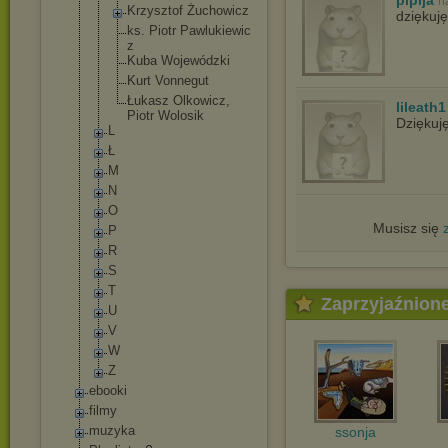
plpija
n
Krzysztof Żuchowicz
dziękuję
ks. Piotr Pawlukiewic
z
Kuba Wojewódzki
Kurt Vonnegut
Łukasz Olkowicz,
lileath1
Piotr Wolosik
Dziękuj
L
Ł
M
N
O
Musisz się
P
R
S
T
Zaprzyjaźnion
U
V
W
Z
ebooki
filmy
muzyka
ssonja