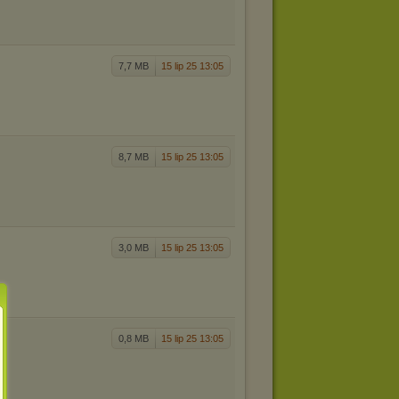
7,7 MB
15 lip 25 13:05
8,7 MB
15 lip 25 13:05
3,0 MB
15 lip 25 13:05
0,8 MB
15 lip 25 13:05