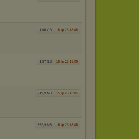
1,98 GB
15 lip 25 13:05
1,57 GB
15 lip 25 13:05
719,9 MB
15 lip 25 13:05
662,4 MB
15 lip 25 13:05