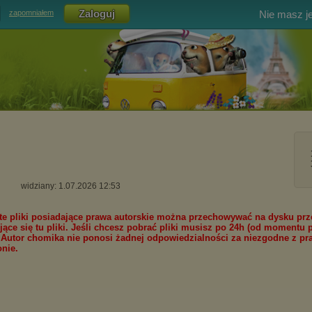
Nie masz j
zapomniałem
widziany: 1.07.2026 12:53