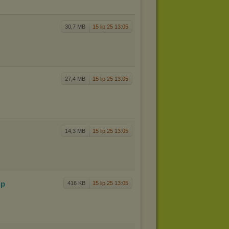
30,7 MB
15 lip 25 13:05
27,4 MB
15 lip 25 13:05
14,3 MB
15 lip 25 13:05
ip
416 KB
15 lip 25 13:05