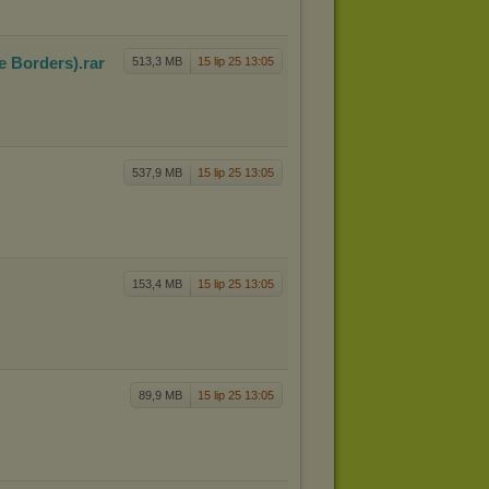
me Bo
rders)
.rar
513,3 MB
15 lip 25 13:05
537,9 MB
15 lip 25 13:05
153,4 MB
15 lip 25 13:05
89,9 MB
15 lip 25 13:05