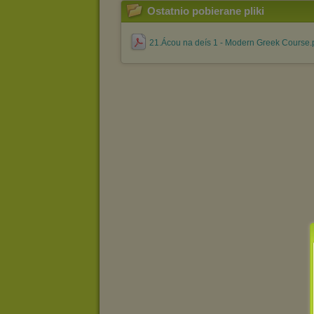
Ostatnio pobierane pliki
21.Ácou na deís 1 - Modern Greek Course.