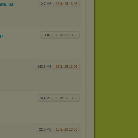
ets
.rar
2,7 MB
15 lip 25 13:05
ip
31 KB
15 lip 25 13:05
143,8 MB
15 lip 25 13:05
74,4 MB
15 lip 25 13:05
22,0 MB
15 lip 25 13:05