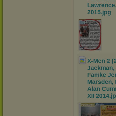
Lawrence, 
2015
.jpg
X-Men 2 (
Jackman,
Famke Jen
Marsden, 
Alan Cumm
XII 2014
.j