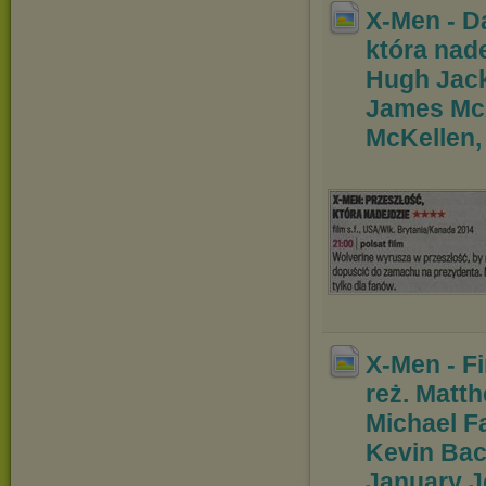
X-Men - D
która nad
Hugh Jac
James McA
McKellen,
X-Men - Fi
reż. Mat
t
Michael F
Kevin Bac
January J