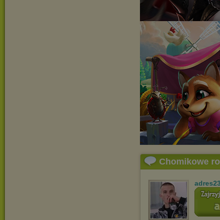
Chomikowe r
adres2