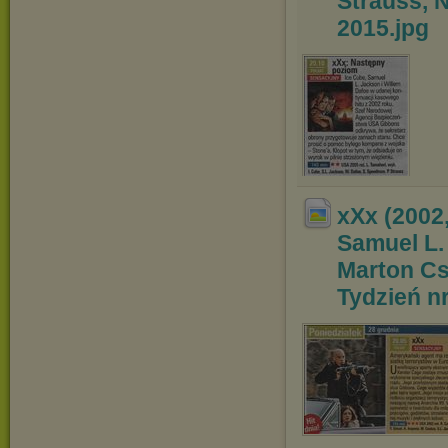
Strauss, 
2015
.jpg
xXx (2002,
Samuel L.
Marton Cs
Tydzień nr