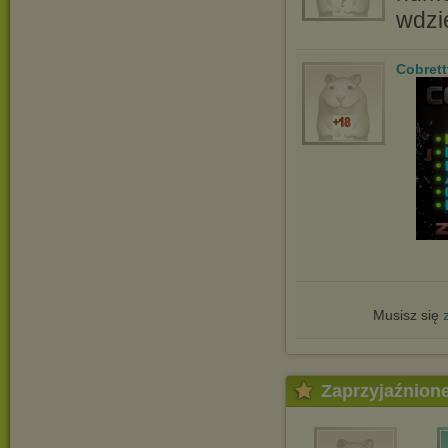
wdzi
Cobrett
Musisz się
Zaprzyjaźnion