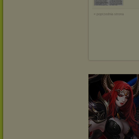
« poprzednia strona