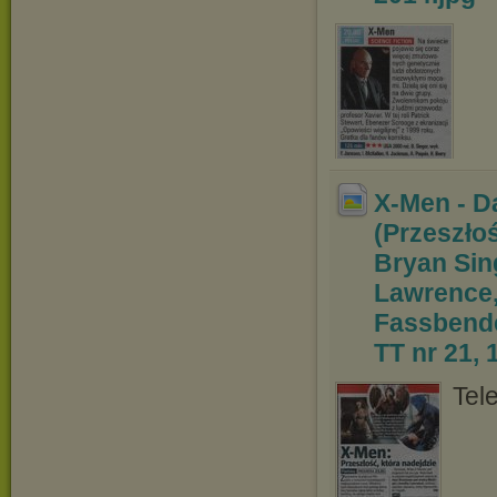
X-Men - D
(Przeszłoś
Bryan Sin
Lawrence,
Fassbende
TT nr 21, 
Tel