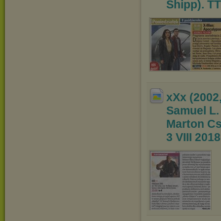
Shipp). TT
xXx (2002,
Samuel L.
Marton Cs
3 VIII 2018